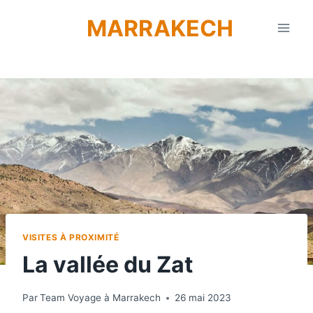
Aller
MARRAKECH
au
contenu
VISITES À PROXIMITÉ
La vallée du Zat
Par
Team Voyage à Marrakech
26 mai 2023