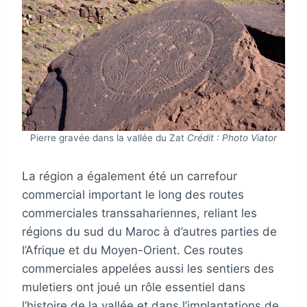
Pierre gravée dans la vallée du Zat
Crédit : Photo Viator
La région a également été un carrefour
commercial important le long des routes
commerciales transsahariennes, reliant les
régions du sud du Maroc à d’autres parties de
l’Afrique et du Moyen-Orient. Ces routes
commerciales appelées aussi les sentiers des
muletiers ont joué un rôle essentiel dans
l’histoire de la vallée et dans l’implantations de