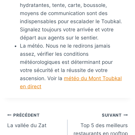
hydratantes, tente, carte, boussole,
moyens de communication sont des
indispensables pour escalader le Toubkal.
Signalez toujours votre arrivée et votre
départ aux agents sur le sentier.
La météo. Nous ne le redirons jamais
assez, vérifier les conditions
météorologiques est déterminant pour
votre sécurité et la réussite de votre
ascension. Voir la
météo du Mont Toubkal
en direct
Navigation
PRÉCÉDENT
SUIVANT
La vallée du Zat
Top 5 des meilleurs
de
restaurants en rooftop