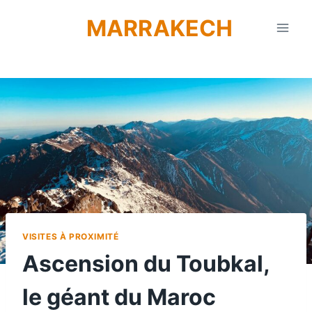
Aller
MARRAKECH
au
contenu
VISITES À PROXIMITÉ
Ascension du Toubkal,
le géant du Maroc