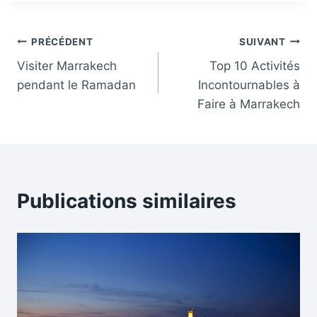
Navigation
PRÉCÉDENT
SUIVANT
Visiter Marrakech
Top 10 Activités
de
pendant le Ramadan
Incontournables à
l’article
Faire à Marrakech
Publications similaires