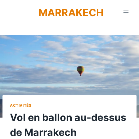
Aller
MARRAKECH
au
contenu
ACTIVITÉS
Vol en ballon au-dessus
de Marrakech