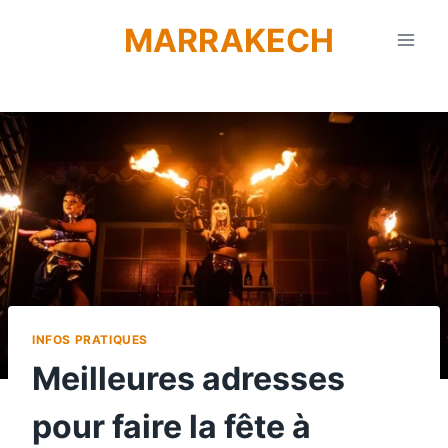
Aller
MARRAKECH
au
contenu
INFOS PRATIQUES
Meilleures adresses
pour faire la fête à