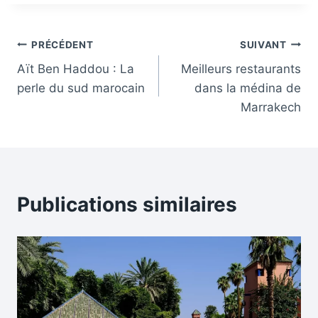
Navigation
PRÉCÉDENT
SUIVANT
Aït Ben Haddou : La
Meilleurs restaurants
de
perle du sud marocain
dans la médina de
l’article
Marrakech
Publications similaires