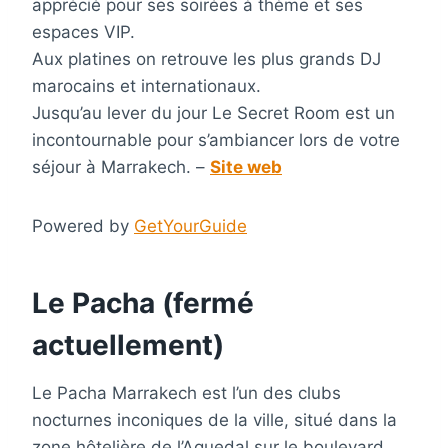
apprécié pour ses soirées à thème et ses
espaces VIP.
Aux platines on retrouve les plus grands DJ
marocains et internationaux.
Jusqu’au lever du jour Le Secret Room est un
incontournable pour s’ambiancer lors de votre
séjour à Marrakech. –
Site web
Powered by
GetYourGuide
Le Pacha (fermé
actuellement)
Le Pacha Marrakech est l’un des clubs
nocturnes inconiques de la ville, situé dans la
zone hôtelière de l’Aguedal sur le boulevard