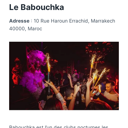
Le Babouchka
Adresse
: 10 Rue Haroun Errachid, Marrakech
40000, Maroc
Babouchka est l’un des clubs nocturnes les