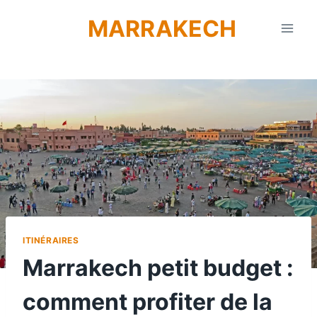
Aller
MARRAKECH
au
contenu
ITINÉRAIRES
Marrakech petit budget :
comment profiter de la