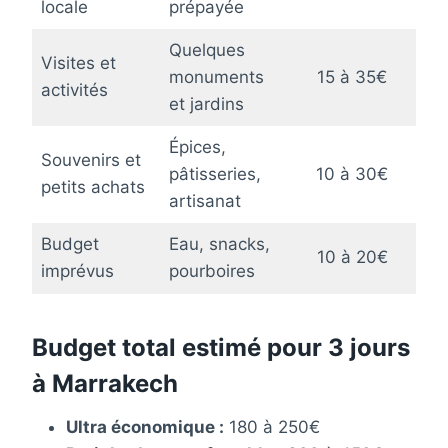
locale
prépayée
Quelques
Visites et
monuments
15 à 35€
activités
et jardins
Épices,
Souvenirs et
pâtisseries,
10 à 30€
petits achats
artisanat
Budget
Eau, snacks,
10 à 20€
imprévus
pourboires
Budget total estimé pour 3 jours
à Marrakech
Ultra économique :
180 à 250€