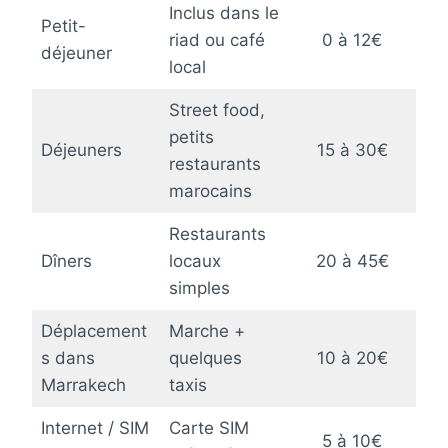
Inclus dans le
Petit-
riad ou café
0 à 12€
déjeuner
local
Street food,
petits
Déjeuners
15 à 30€
restaurants
marocains
Restaurants
Dîners
locaux
20 à 45€
simples
Déplacement
Marche +
s dans
quelques
10 à 20€
Marrakech
taxis
Internet / SIM
Carte SIM
5 à 10€