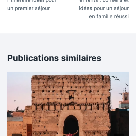
l’article
un premier séjour
idées pour un séjour
en famille réussi
Publications similaires