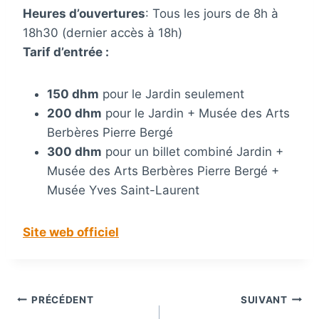
Heures d’ouvertures
: Tous les jours de 8h à
18h30 (dernier accès à 18h)
Tarif d’entrée :
150 dhm
pour le Jardin seulement
200 dhm
pour le Jardin + Musée des Arts
Berbères Pierre Bergé
300 dhm
pour un billet combiné Jardin +
Musée des Arts Berbères Pierre Bergé +
Musée Yves Saint-Laurent
Site web officiel
Navigation
PRÉCÉDENT
SUIVANT