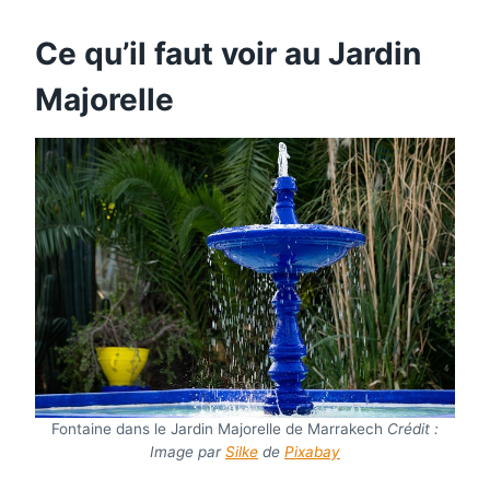
Ce qu’il faut voir au Jardin
Majorelle
Fontaine dans le Jardin Majorelle de Marrakech
Crédit :
Image par
Silke
de
Pixabay